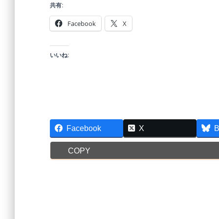
共有:
Facebook
X
いいね:
Facebook
X
B
COPY