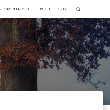
RRATIVE APPROACH
CONTACT
ABOUT