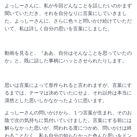
よっしーさんに、私が今回どんなことを話したいのかまず
聞いていただき、それを自分なりに言葉にしていきまし
た。よっしーさんに、さらに色々と問いかけ続けていただ
いて、私は詳しく自分の思いを言葉にしました。
動画を見ると、『ああ、自分はそんなことを思っていたの
か』と、既に話した事柄にハッとさせられたりします。
思いは言葉によって形作られると言われますが、言葉にす
るまでは、テーマは決めていたにせよ、それ以外は本当に
漠然とした思いしかなかったように思います。
よっしーさんの問いかけから、１つ言葉が生まれ、そのお
陰で次の気持ちに気付いていけました。言葉にする前には
解らなかった思いが、問われる度につかめ、問いかけは終
わることなく、私も自分の知らなかった色んな思いをドン