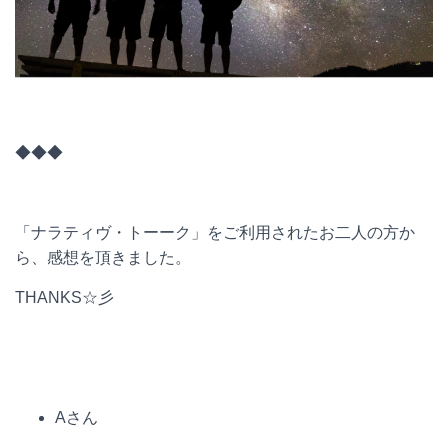
◆◆◆
「ナラティヴ・トーーク」をご利用されたお二人の方か
ら、感想を頂きました。
THANKS
☆彡
A
さん