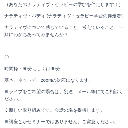
（あなたのナラティヴ・セラピーの学びを伴走します！）
ナラティヴ・バディ
(
ナラティヴ・セラピー学習の伴走者
)
ナラティヴについて感じていること、考えていること、一
緒にわかちあってみませんか？
〇
時間枠：
60
分もしくは
90
分
基本、ネットで、
zoom
の対応になります。
※
ライブをご希望の場合は、別途、メール等にてご相談く
ださい。
※新しい取り組みです。会話の場を提供します。
※講座とかセミナーではありません。ご留意ください。