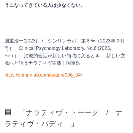
うになってきている人は少なくない。
国重浩一(2023) / シンリンラボ 第６号（2023年９月
号）、Clinical Psychology Laboratory, No.6 (2023,
Sep.） 治療的会話が新しい領域に入るとき──新しい文
脈へと誘うナラティヴ実践｜国重浩一
https://shinrinlab.com/feature006_04/
🟧 「ナラティヴ・トーーク / ナ
ラティヴ・バディ 」