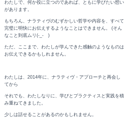
わたしで、何か役に立つのであれば、ともに学びたい想い
があります。
もちろん、ナラティヴのむずかしい哲学や内容を、すべて
完璧に明快にお伝えするようなことはできません。
(
そん
なこと到底ムリ
(-_-
)
ただ、ここまで、わたしが学んできた感触のようなものは
お伝えできるかもしれません。
わたしは、
2014
年に、ナラティヴ・アプローチと再会し
てから
それでも、わたしなりに、学びとプラクティスと実践を積
み重ねてきました。
少しは話せることがあるのかもしれません。