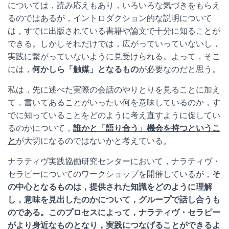
については，読み応えもあり，いろいろな気づきをもらえ
るのではあるが，イントロダクション的な説明について
は，すでに出版されている書籍や論文で十分に知ることが
できる。しかしそれだけでは，広がっていっていないし，
実践に繋がっていないように見受けられる。よって，そこ
には，
何かしら「触媒」となるもの
が必要なのだと思う。
私は，先に述べた実際の会話のやりとりを見ることに加え
て，書いてあることがいったい何を意味しているのか，す
でに知っていることをどのように考え直すように促してい
るのかについて，
誰かと「語り合う」機会を持つというこ
と
が大切になるのではないかと考えている。
ナラティヴ実践協働研究センターにおいて，ナラティヴ・
セラピーについてのワークショップを開催しているが，
そ
の中心となるものは，提供された知識をどのように理解
し，意味を見出したのかについて，グループで話し合うも
のである。このプロセスによって，ナラティヴ・セラピー
がより身近なものとなり，実践につなげることができるよ