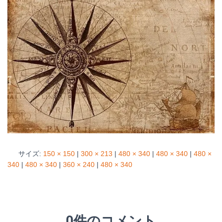
サイズ:
150 × 150
|
300 × 213
|
480 × 340
|
480 × 340
|
480 ×
340
|
480 × 340
|
360 × 240
|
480 × 340
0件のコメント