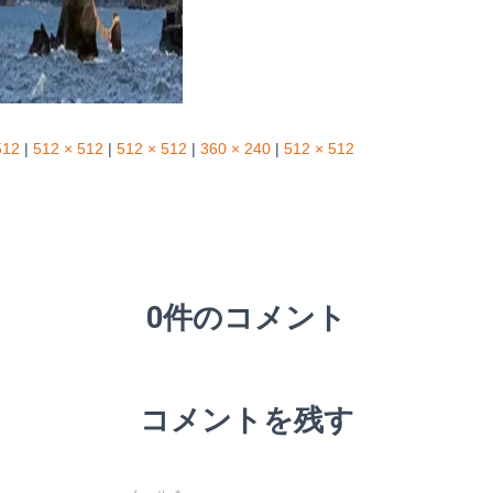
512
|
512 × 512
|
512 × 512
|
360 × 240
|
512 × 512
0件のコメント
コメントを残す