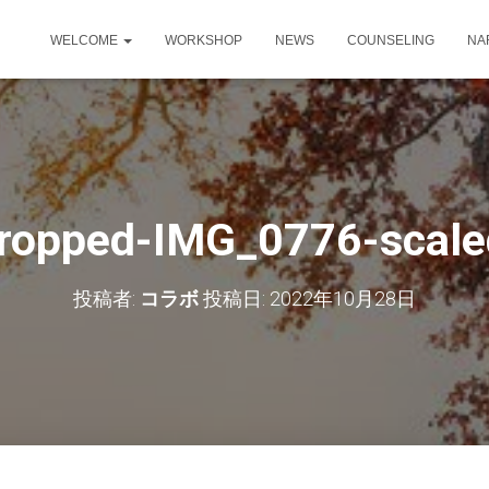
WELCOME
WORKSHOP
NEWS
COUNSELING
NA
ropped-IMG_0776-scale
投稿者:
コラボ
投稿日:
2022年10月28日