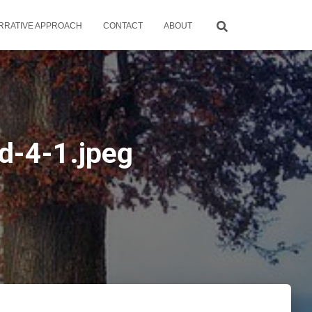
RRATIVE APPROACH
CONTACT
ABOUT
d-4-1.jpeg