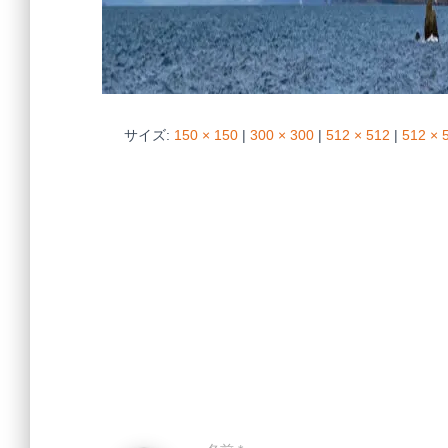
サイズ:
150 × 150
|
300 × 300
|
512 × 512
|
512 × 