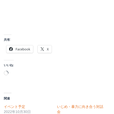
共有:
Facebook
X
いいね:
読
み
込
み
関連
中…
イベント予定
いじめ・暴力に向き合う対話
2022年10月30日
会