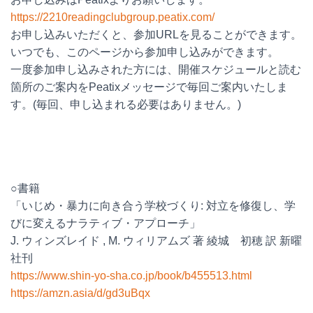
https://2210readingclubgroup.peatix.com/
お申し込みいただくと、参加URLを見ることができます。
いつでも、このページから参加申し込みができます。
一度参加申し込みされた方には、開催スケジュールと読む
箇所のご案内をPeatixメッセージで毎回ご案内いたしま
す。(毎回、申し込まれる必要はありません。)
○書籍
「いじめ・暴力に向き合う学校づくり: 対立を修復し、学
びに変えるナラティブ・アプローチ」
J. ウィンズレイド , M. ウィリアムズ 著 綾城 初穂 訳 新曜
社刊
https://www.shin-yo-sha.co.jp/book/b455513.html
https://amzn.asia/d/gd3uBqx