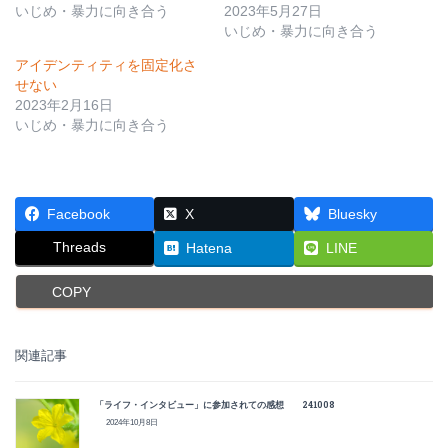
いじめ・暴力に向き合う
2023年5月27日
いじめ・暴力に向き合う
アイデンティティを固定化さ
せない
2023年2月16日
いじめ・暴力に向き合う
Facebook
X
Bluesky
Threads
Hatena
LINE
COPY
関連記事
「ライフ・インタビュー」に参加されての感想 241008
2024年10月8日