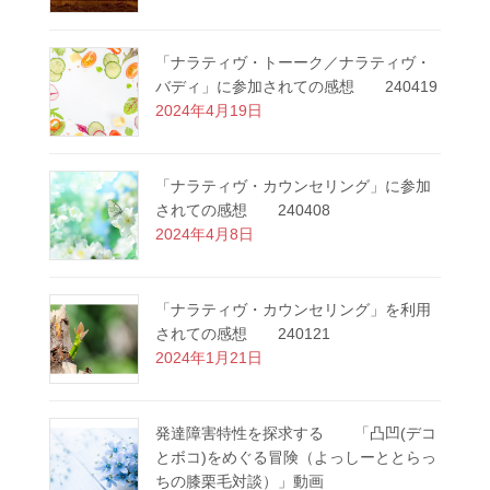
「ナラティヴ・トーーク／ナラティヴ・
バディ」に参加されての感想 240419
2024年4月19日
「ナラティヴ・カウンセリング」に参加
されての感想 240408
2024年4月8日
「ナラティヴ・カウンセリング」を利用
されての感想 240121
2024年1月21日
発達障害特性を探求する 「凸凹(デコ
とボコ)をめぐる冒険（よっしーととらっ
ちの膝栗毛対談）」動画