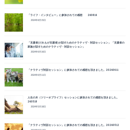
「ライフ・インタビュー」に参加されての感想 240814
2024年8月15日
「支援者(だれもが支援者)が話すためのナラティヴ・対話セッション」 「支援者の
家族が話すためのナラティヴ・対話セッション」
2024年6月16日
「ナラティヴ対話セッション」に参加されての感想を頂きました。20240611
2024年6月11日
人生の木（ツリーオブライフ）セッションに参加されての感想を頂きました。
240518
2024年5月18日
「ナラティヴ対話セッション」に参加されての感想を頂きました。20240512