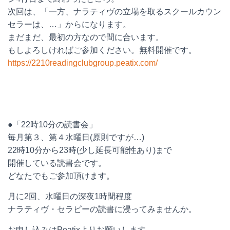
次回は、「一方、ナラティヴの立場を取るスクールカウン
セラーは、…」からになります。
まだまだ、最初の方なので間に合います。
もしよろしければご参加ください。無料開催です。
https://2210readingclubgroup.peatix.com/
●「22時10分の読書会」
毎月第３、第４水曜日(原則ですが…)
22時10分から23時(少し延長可能性あり)まで
開催している読書会です。
どなたでもご参加頂けます。
月に2回、水曜日の深夜1時間程度
ナラティヴ・セラピーの読書に浸ってみませんか。
お申し込みはPeatixよりお願いします。